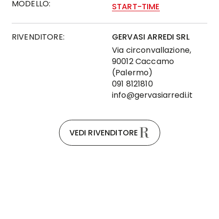
MODELLO:
START-TIME
RIVENDITORE:
GERVASI ARREDI SRL
Via circonvallazione,
90012 Caccamo
(Palermo)
091 8121810
info@gervasiarredi.it
VEDI RIVENDITORE