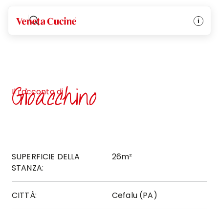
Veneta Cucine
Gioacchino
Il racconto di
SUPERFICIE DELLA
26m²
STANZA:
CITTÀ:
Cefalu (PA)