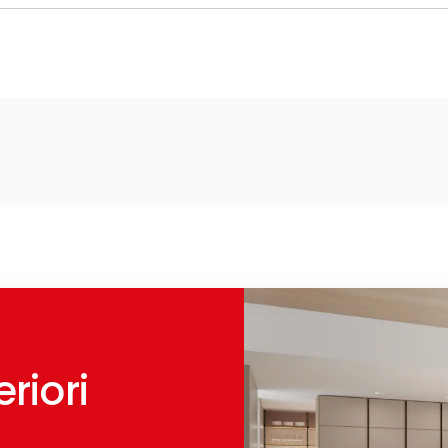
riori