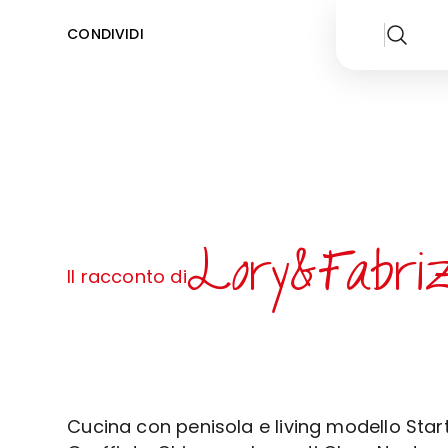
CONDIVIDI
Lory&Fabriz
Il racconto di
Cucina con penisola e living modello Star