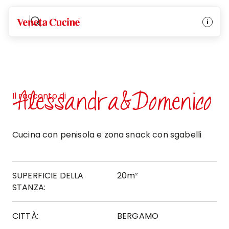
Veneta Cucine
Alessandra&Domenico
Il racconto di
Cucina con penisola e zona snack con sgabelli
SUPERFICIE DELLA
20m²
STANZA:
CITTÀ:
BERGAMO