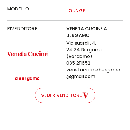
MODELLO:
LOUNGE
RIVENDITORE:
VENETA CUCINE A
BERGAMO
Via suardi , 4,
24124 Bergamo
(Bergamo)
035 211652
venetacucinebergamo
@gmail.com
a Bergamo
VEDI RIVENDITORE