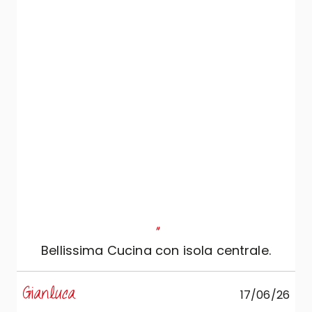
"
Bellissima Cucina con isola centrale.
s
Gianluca
17/06/26