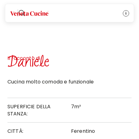
Veneta Cucine
Daniele
Il racconto di
Cucina molto comoda e funzionale
SUPERFICIE DELLA
7m²
STANZA:
CITTÀ:
Ferentino