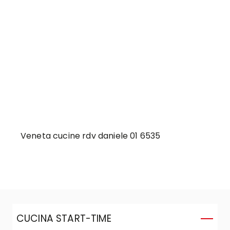
Veneta cucine rdv daniele 01 6535
CUCINA START-TIME
C