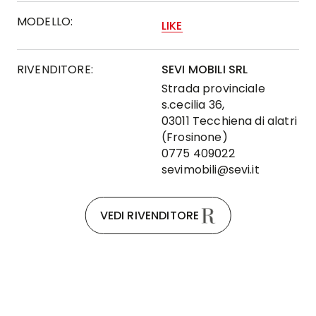
MODELLO:
LIKE
RIVENDITORE:
SEVI MOBILI SRL
Strada provinciale
s.cecilia 36,
03011 Tecchiena di alatri
(Frosinone)
0775 409022
sevimobili@sevi.it
VEDI RIVENDITORE