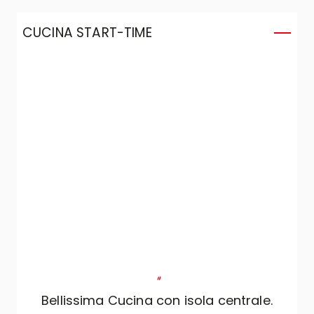
CUCINA START-TIME
C
"
Bellissima Cucina con isola centrale.