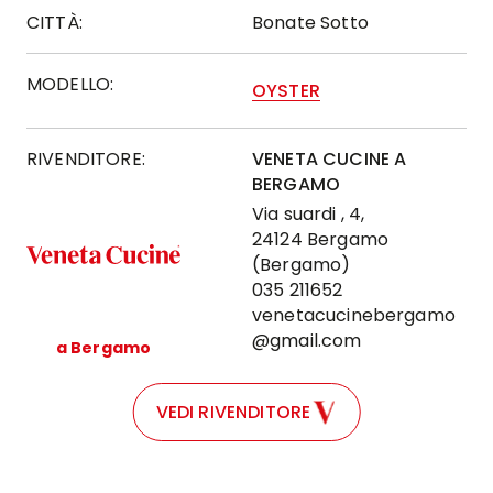
CITTÀ:
Bonate Sotto
MODELLO:
OYSTER
RIVENDITORE:
VENETA CUCINE A
BERGAMO
Via suardi , 4,
24124 Bergamo
(Bergamo)
035 211652
venetacucinebergamo
@gmail.com
a Bergamo
VEDI RIVENDITORE