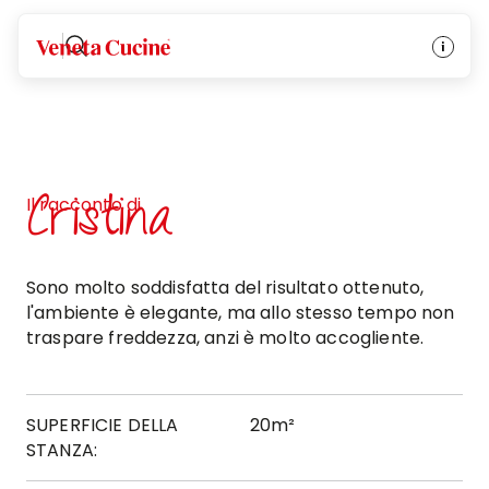
Veneta Cucine
Cristina
Il racconto di
Sono molto soddisfatta del risultato ottenuto,
l'ambiente è elegante, ma allo stesso tempo non
traspare freddezza, anzi è molto accogliente.
SUPERFICIE DELLA
20m²
STANZA: