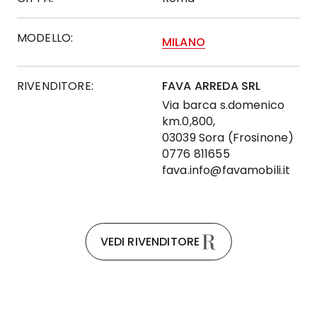
MODELLO:
MILANO
RIVENDITORE:
FAVA ARREDA SRL
Via barca s.domenico
km.0,800,
03039 Sora (Frosinone)
0776 811655
fava.info@favamobili.it
VEDI RIVENDITORE