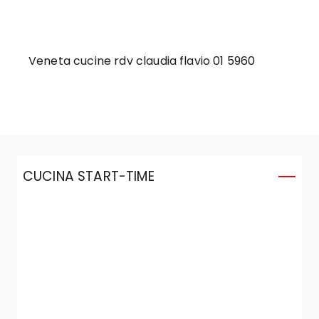
Veneta cucine rdv claudia flavio 01 5960
CUCINA START-TIME
C