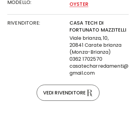
MODELLO:
OYSTER
RIVENDITORE:
CASA TECH DI
FORTUNATO MAZZITELLI
Viale brianza, 10,
20841 Carate brianza
(Monza-Brianza)
0362 1702570
casatecharredamenti@
gmail.com
VEDI RIVENDITORE