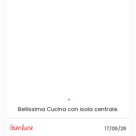
"
Bellissima Cucina con isola centrale.
s
Gianluca
17/06/26