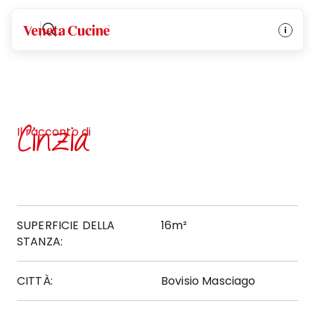
Veneta Cucine
Cinzia
Il racconto di
SUPERFICIE DELLA
16m²
STANZA:
CITTÀ:
Bovisio Masciago