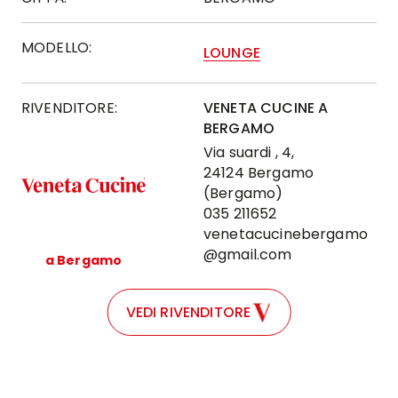
MODELLO:
LOUNGE
RIVENDITORE:
VENETA CUCINE A
BERGAMO
Via suardi , 4,
24124 Bergamo
(Bergamo)
035 211652
venetacucinebergamo
@gmail.com
a Bergamo
VEDI RIVENDITORE