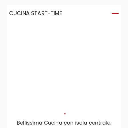
CUCINA START-TIME
C
"
Bellissima Cucina con isola centrale.