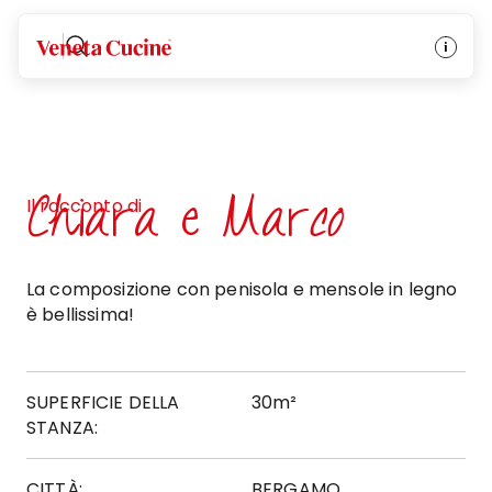
Veneta Cucine
Chiara e Marco
Il racconto di
La composizione con penisola e mensole in legno
è bellissima!
SUPERFICIE DELLA
30m²
STANZA:
CITTÀ:
BERGAMO