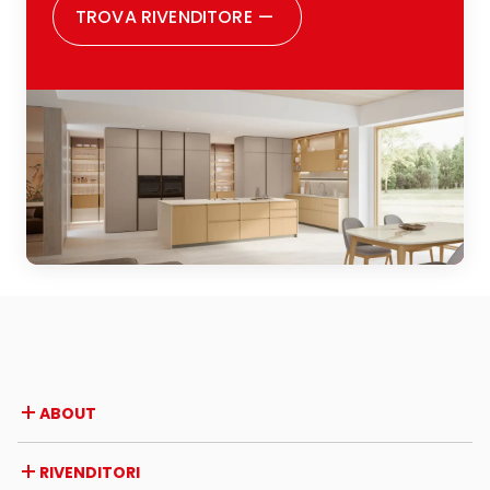
TROVA RIVENDITORE
—
ABOUT
Azienda
RIVENDITORI
Premi e riconoscimenti