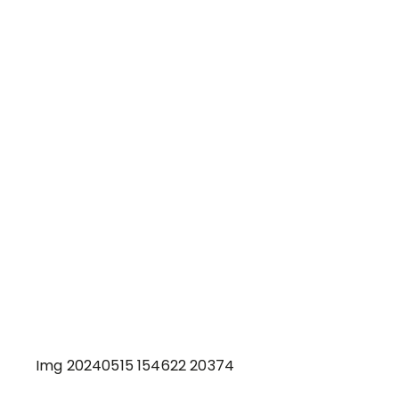
Img 20240515 154622 20374