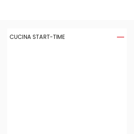
CUCINA START-TIME
C