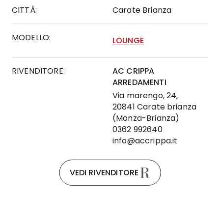
CITTÀ:
Carate Brianza
MODELLO:
LOUNGE
RIVENDITORE:
AC CRIPPA
ARREDAMENTI
Via marengo, 24,
20841 Carate brianza
(Monza-Brianza)
0362 992640
info@accrippa.it
VEDI RIVENDITORE