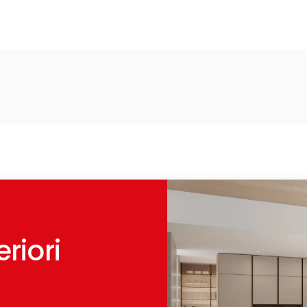
riori