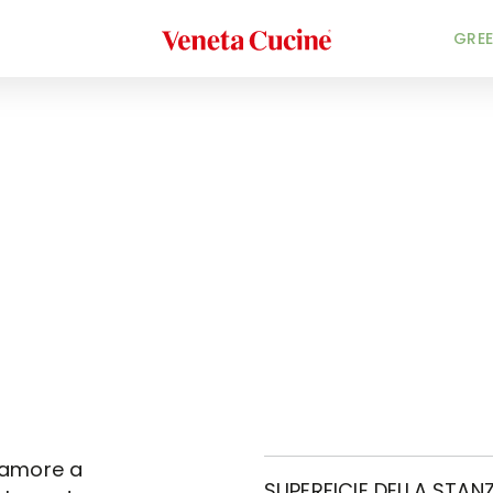
Veneta Cucine
GREE
o amore a
SUPERFICIE DELLA STANZ