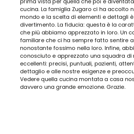
prima vista per quella che poi è diventata
cucina. La famiglia Zugaro ci ha accolto n
mondo e la scelta di elementi e dettagli 
divertimento. La fiducia: questa è la carat
che più abbiamo apprezzato in loro. Un c
familiare che ci ha sempre fatto sentire a
nonostante fossimo nella loro. Infine, ab
conosciuto e apprezzato una squadra di
eccellenti: precisi, puntuali, pazienti, attent
dettaglio e alle nostre esigenze e preoccu
Vedere quella cucina montata a casa nos
davvero una grande emozione. Grazie.