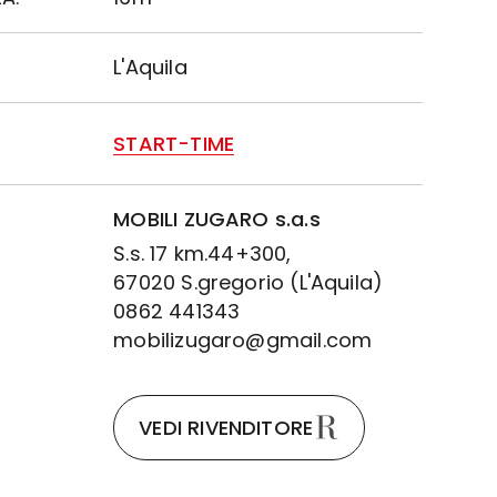
L'Aquila
START-TIME
MOBILI ZUGARO s.a.s
S.s. 17 km.44+300,
67020 S.gregorio (L'Aquila)
0862 441343
mobilizugaro@gmail.com
VEDI RIVENDITORE