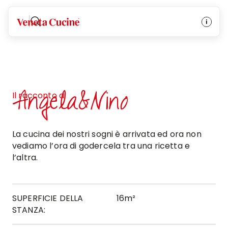
Veneta Cucine
Angela&Nino
Il racconto di
La cucina dei nostri sogni è arrivata ed ora non
vediamo l’ora di godercela tra una ricetta e
l’altra.
SUPERFICIE DELLA
16m²
STANZA: