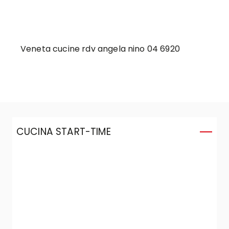
Veneta cucine rdv angela nino 04 6920
CUCINA START-TIME
C