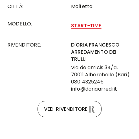
CITTÀ:
Molfetta
MODELLO:
START-TIME
RIVENDITORE:
D'ORIA FRANCESCO
ARREDAMENTO DEI
TRULLI
Via de amicis 34/a,
70011 Alberobello (Bari)
080 4325246
info@doriaarredi.it
VEDI RIVENDITORE