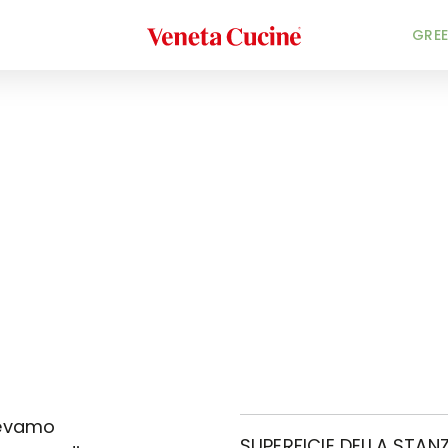
Veneta Cucine
GREE
vevamo
SUPERFICIE DELLA STANZ