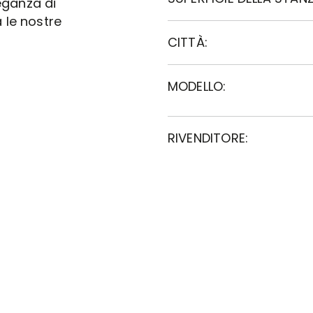
leganza di
 le nostre
CITTÀ:
MODELLO:
RIVENDITORE: