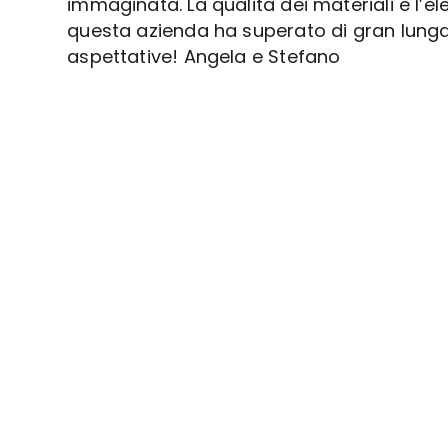
immaginata. La qualità dei materiali e l’e
questa azienda ha superato di gran lunga
aspettative! Angela e Stefano