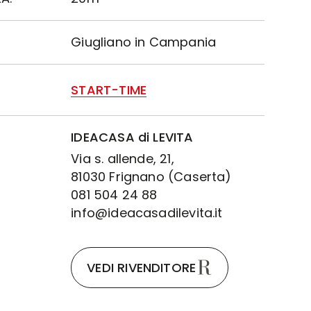
Giugliano in Campania
START-TIME
IDEACASA di LEVITA
Via s. allende, 21,
81030 Frignano (Caserta)
081 504 24 88
info@ideacasadilevita.it
VEDI RIVENDITORE