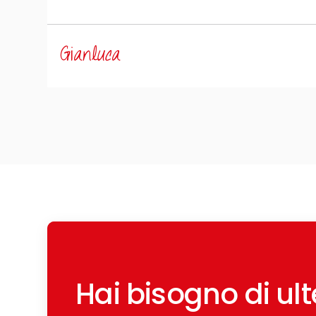
Gianluca
Hai bisogno di ulte