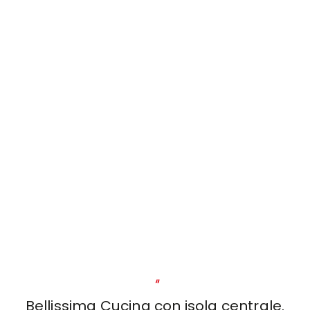
"
Bellissima Cucina con isola centrale.