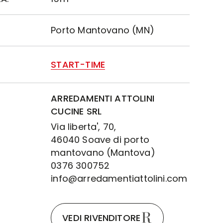
Porto Mantovano (MN)
START-TIME
ARREDAMENTI ATTOLINI
CUCINE SRL
Via liberta', 70,
46040 Soave di porto
mantovano (Mantova)
0376 300752
info@arredamentiattolini.com
VEDI RIVENDITORE