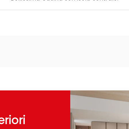
riori