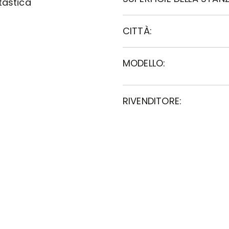
tastica
CITTÀ:
MODELLO:
RIVENDITORE: