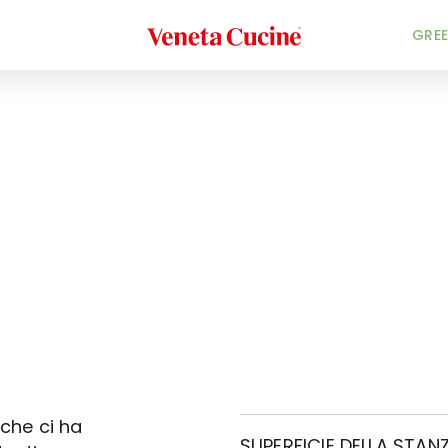
Veneta Cucine
GREE
 che ci ha
SUPERFICIE DELLA STANZ