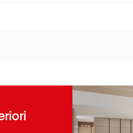
riori