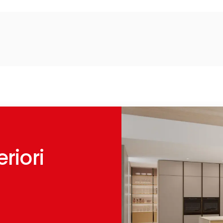
riori