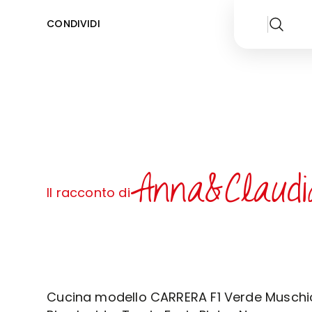
CONDIVIDI
Anna&Claudi
Il racconto di
Cucina modello CARRERA F1 Verde Muschi