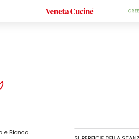
Veneta Cucine
GREE
o
o e Bianco
SUPERFICIE DELLA STANZ