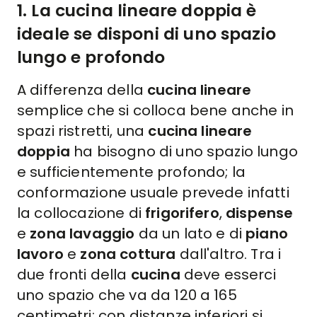
1
. La cucina lineare doppia è
ideale
se disponi di uno spazio
lungo e profondo
A differenza della
cucina lineare
semplice che si colloca bene anche in
spazi ristretti, una
cucina lineare
doppia
ha bisogno di uno spazio lungo
e sufficientemente profondo; la
conformazione usuale prevede infatti
la collocazione di
frigorifero
,
dispense
e
zona lavaggio
da un lato e di
piano
lavoro
e
zona cottura
dall'altro. Tra i
due fronti della
cucina
deve esserci
uno spazio che va da 120 a 165
centimetri: con distanze inferiori si