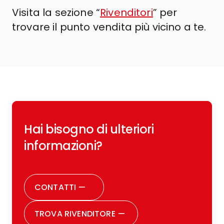
Visita la sezione “
Rivenditori
” per
trovare il punto vendita più vicino a te.
Hai bisogno di ulteriori
informazioni?
CONTATTI
—
TROVA RIVENDITORE
—