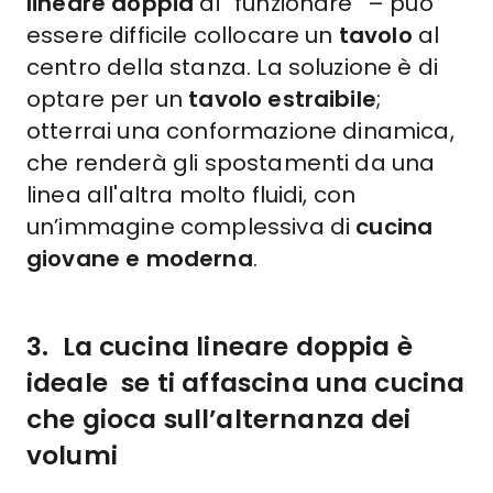
lineare doppia
di “funzionare” – può
essere difficile collocare un
tavolo
al
centro della stanza. La soluzione è di
optare per un
tavolo estraibile
;
otterrai una conformazione dinamica,
che renderà gli spostamenti da una
linea all'altra molto fluidi, con
un’immagine complessiva di
cucina
giovane e moderna
.
3.
La cucina lineare doppia è
ideale
se ti affascina una cucina
che gioca sull’alternanza dei
volumi