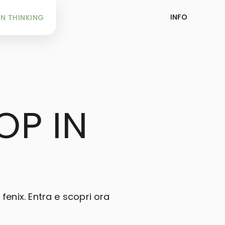
INFO
N THINKING
OP IN
fenix. Entra e scopri ora