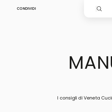
CONDIVIDI
MANU
I consigli di Veneta Cuc