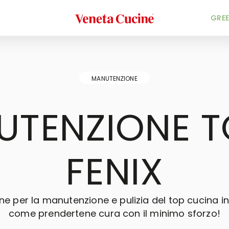
Veneta Cucine
GREE
MANUTENZIONE
TENZIONE T
FENIX
ine per la manutenzione e pulizia del top cucina in 
come prendertene cura con il minimo sforzo!