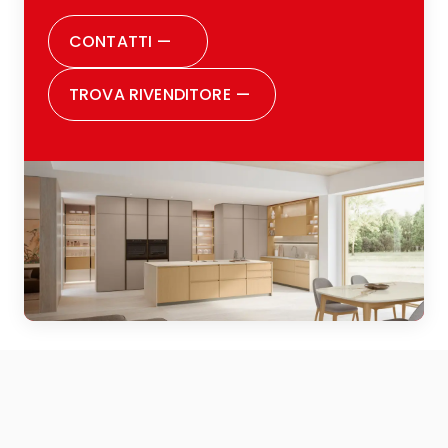
CONTATTI
—
TROVA RIVENDITORE
—