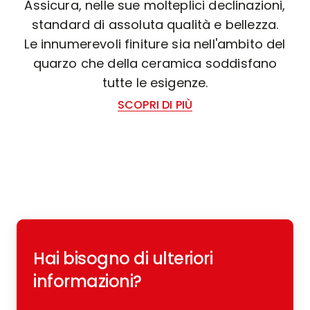
Assicura, nelle sue molteplici declinazioni,
standard di assoluta qualità e bellezza.
Le innumerevoli finiture sia nell'ambito del
quarzo che della ceramica soddisfano
tutte le esigenze.
SCOPRI DI PIÙ
Hai bisogno di ulteriori
informazioni?