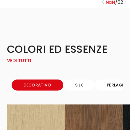
NaN
/
02
COLORI ED ESSENZE
VEDI TUTTI
DECORATIVO
SILK
PERLAGE