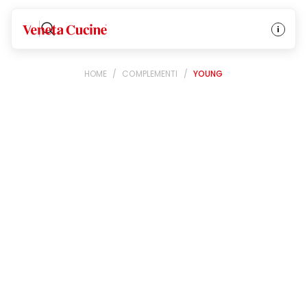
Veneta Cucine
HOME
/
COMPLEMENTI
/
YOUNG