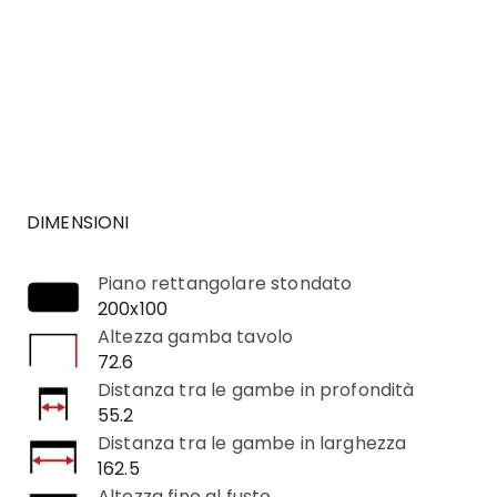
DIMENSIONI
Piano rettangolare stondato
200x100
Altezza gamba tavolo
72.6
Distanza tra le gambe in profondità
55.2
Distanza tra le gambe in larghezza
162.5
Altezza fino al fusto