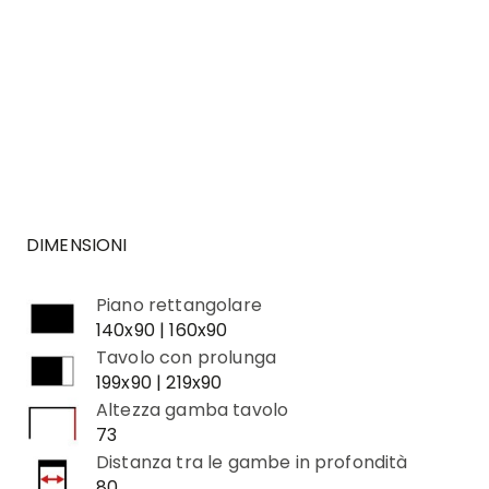
DIMENSIONI
Piano rettangolare
140x90 | 160x90
Tavolo con prolunga
199x90 | 219x90
Altezza gamba tavolo
73
Distanza tra le gambe in profondità
80