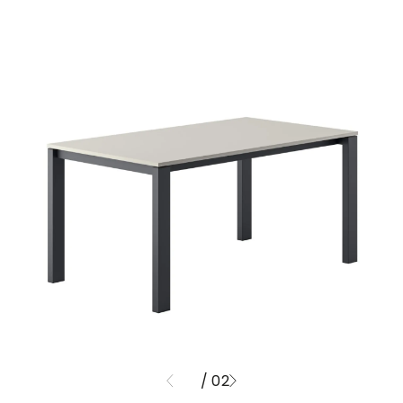
/ 02
01