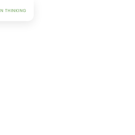
INFO
N THINKING