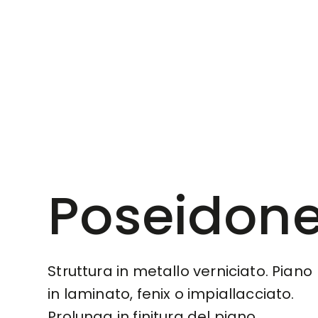
Poseidon
Struttura in metallo verniciato. Piano
in laminato, fenix o impiallacciato.
Prolunga in finitura del piano.