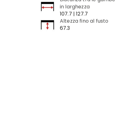
in larghezza
107.7 | 127.7
Altezza fino al fusto
67.3