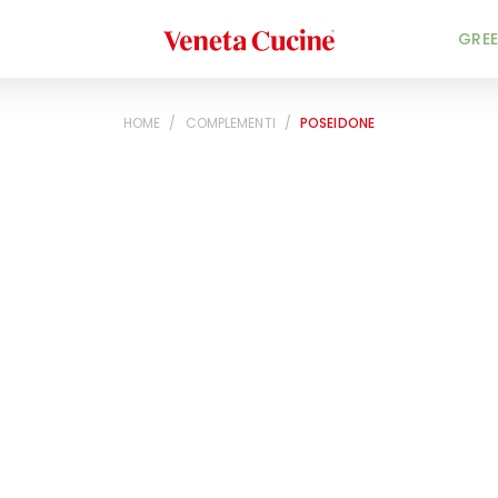
Veneta Cucine
GREE
HOME
/
COMPLEMENTI
/
POSEIDONE