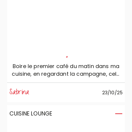
"
Boire le premier café du matin dans ma
cuisine, en regardant la campagne, cela
n’a pas de prix...
Sabrina
23/10/25
CUISINE LOUNGE