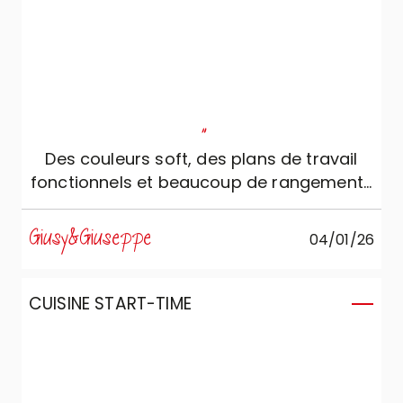
"
Des couleurs soft, des plans de travail
fonctionnels et beaucoup de rangements
: la cuisine que nous voulions !
Giusy&Giuseppe
04/01/26
CUISINE START-TIME