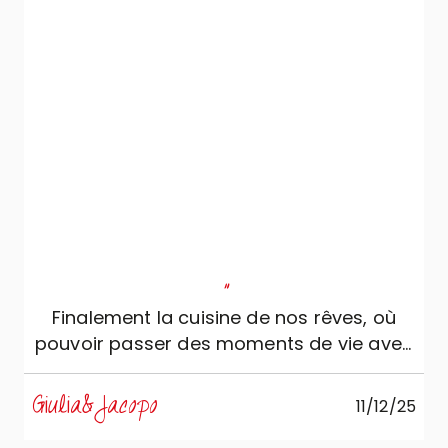
"
Finalement la cuisine de nos rêves, où
pouvoir passer des moments de vie avec
toute la famille !
Giulia&Jacopo
11/12/25