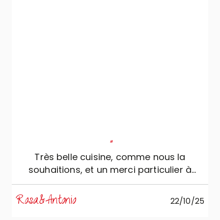
"
Très belle cuisine, comme nous la
souhaitions, et un merci particulier à
l’équipe de Ac Crippa arredamenti.
Rosa&Antonio
22/10/25