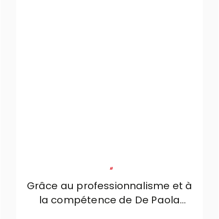
"
Grâce au professionnalisme et à
la compétence de De Paola
Arredamenti, nous avons réussi à