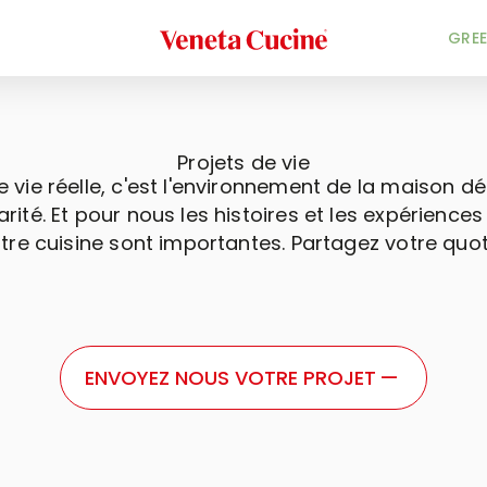
Veneta Cucine
GREE
Projets de vie
de vie réelle, c'est l'environnement de la maison déd
arité. Et pour nous les histoires et les expérience
otre cuisine sont importantes. Partagez votre quo
ENVOYEZ NOUS VOTRE PROJET
—