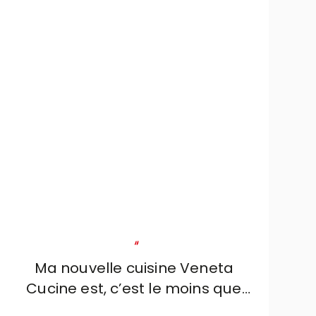
"
Ma nouvelle cuisine Veneta
Cucine est, c’est le moins que
l’on puisse dire, merveilleuse. À