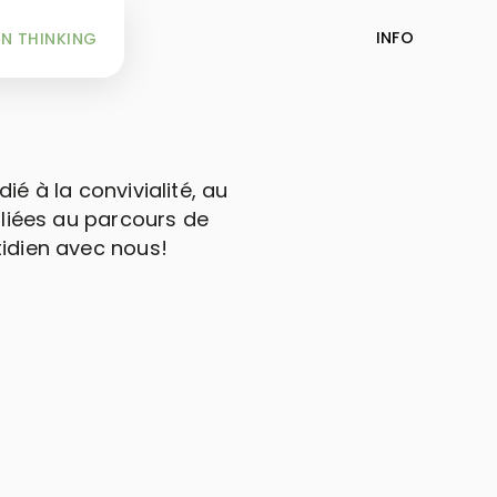
INFO
N THINKING
ié à la convivialité, au
s liées au parcours de
tidien avec nous!