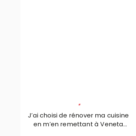
"
J’ai choisi de rénover ma cuisine
en m’en remettant à Veneta
Cucine et au professionnalisme,