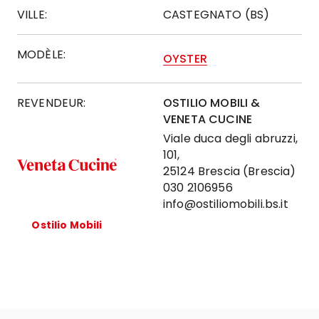
VILLE:
CASTEGNATO (BS)
MODÈLE:
OYSTER
REVENDEUR:
OSTILIO MOBILI &
VENETA CUCINE
Viale duca degli abruzzi,
101,
25124 Brescia (Brescia)
030 2106956
info@ostiliomobili.bs.it
Ostilio Mobili