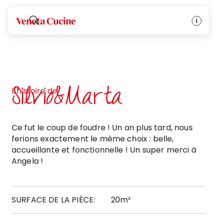
Veneta Cucine
Silvio&Marta
L'histoire de
Ce fut le coup de foudre ! Un an plus tard, nous
ferions exactement le même choix : belle,
accueillante et fonctionnelle ! Un super merci à
Angela !
SURFACE DE LA PIÈCE:
20m²