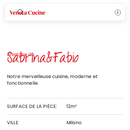
Veneta Cucine
Sabrina&Fabio
L'histoire de
Notre merveilleuse cuisine, moderne et
fonctionnelle.
SURFACE DE LA PIÈCE:
12m²
VILLE:
Milano