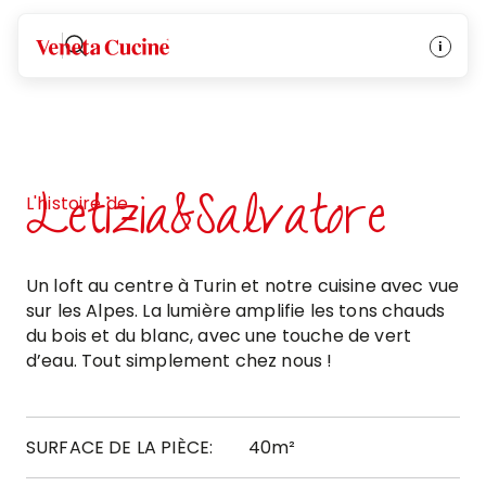
Veneta Cucine
Letizia&Salvatore
L'histoire de
Un loft au centre à Turin et notre cuisine avec vue
sur les Alpes. La lumière amplifie les tons chauds
du bois et du blanc, avec une touche de vert
d’eau. Tout simplement chez nous !
SURFACE DE LA PIÈCE:
40m²