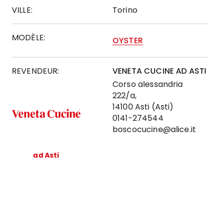
VILLE:
Torino
MODÈLE:
OYSTER
REVENDEUR:
VENETA CUCINE AD ASTI
Corso alessandria
222/a,
14100 Asti (Asti)
0141-274544
boscocucine@alice.it
ad Asti