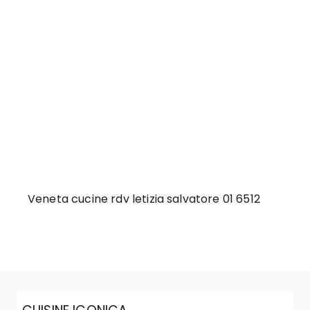
Veneta cucine rdv letizia salvatore 01 6512