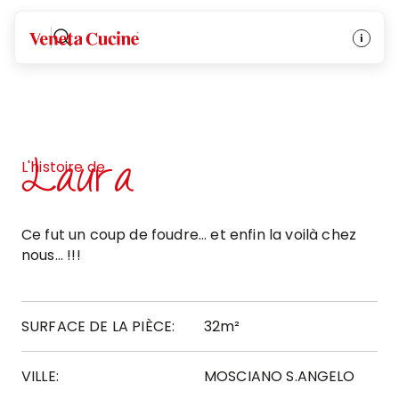
Veneta Cucine
Laura
L'histoire de
Ce fut un coup de foudre... et enfin la voilà chez
nous... !!!
SURFACE DE LA PIÈCE:
32m²
VILLE:
MOSCIANO S.ANGELO