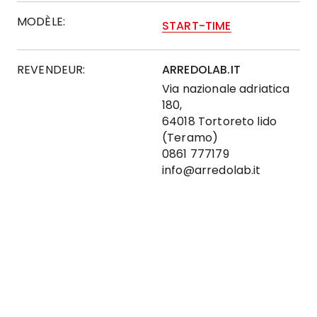
MODÈLE:
START-TIME
REVENDEUR:
ARREDOLAB.IT
Via nazionale adriatica
180,
64018 Tortoreto lido
(Teramo)
0861 777179
info@arredolab.it