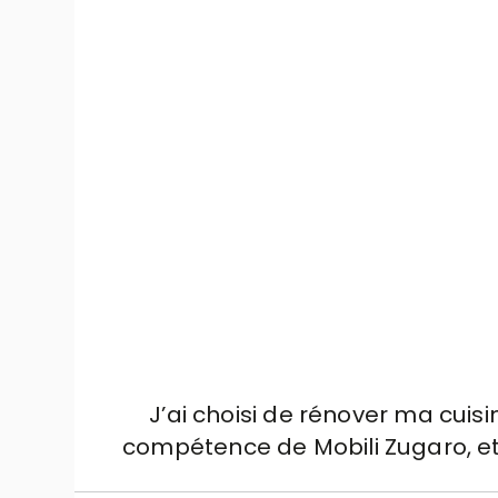
J’ai choisi de rénover ma cuis
compétence de Mobili Zugaro, et j
soignée dans les moindres détai