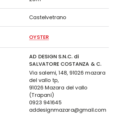
Castelvetrano
OYSTER
AD DESIGN S.N.C. di
SALVATORE COSTANZA & C.
Via salemi, 148, 91026 mazara
del vallo tp,
91026 Mazara del vallo
(Trapani)
0923 941645
addesignmazara@gmail.com