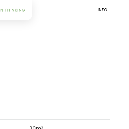
INFO
N THINKING
20m²