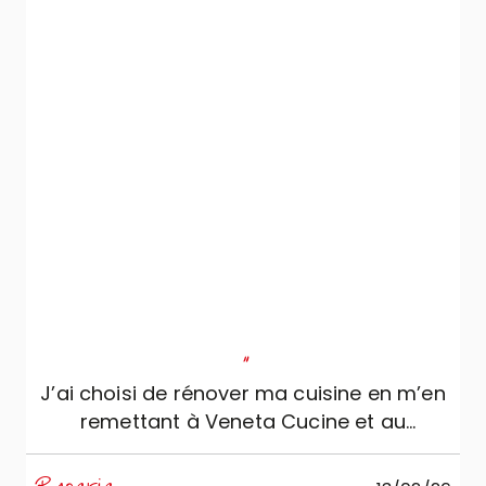
"
J’ai choisi de rénover ma cuisine en m’en
remettant à Veneta Cucine et au
professionnalisme, sérieux et
compétence de Mobili Zugaro, et je ne