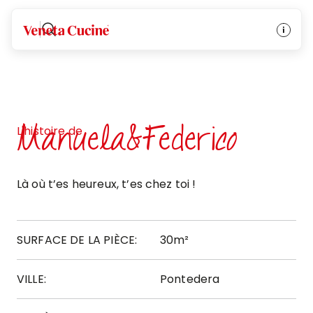
Veneta Cucine
Manuela&Federico
L'histoire de
Là où t’es heureux, t’es chez toi !
SURFACE DE LA PIÈCE:
30m²
VILLE:
Pontedera