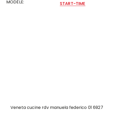
MODÈLE:
START-TIME
Veneta cucine rdv manuela federico 01 6927