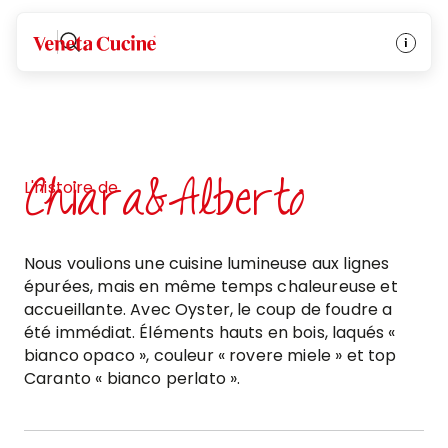
Veneta Cucine
Chiara&Alberto
L'histoire de
Nous voulions une cuisine lumineuse aux lignes
épurées, mais en même temps chaleureuse et
accueillante. Avec Oyster, le coup de foudre a
été immédiat. Éléments hauts en bois, laqués «
bianco opaco », couleur « rovere miele » et top
Caranto « bianco perlato ».