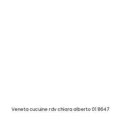
Veneta cucuine rdv chiara alberto 01 8647