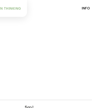
INFO
N THINKING
5m²