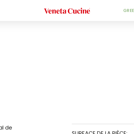
Veneta Cucine
GREE
al de
SURFACE DE LA PIÈCE: