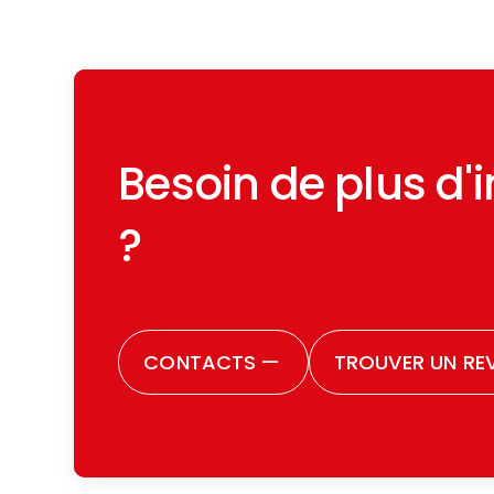
acheter une pour la première f
Besoin de plus d'
?
CONTACTS
—
TROUVER UN RE