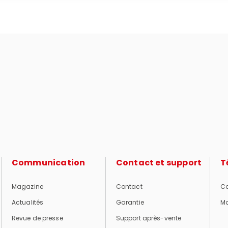
Communication
Contact et support
T
Magazine
Contact
Ca
Actualités
Garantie
Ma
Revue de presse
Support après-vente