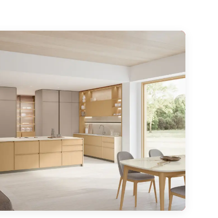
 positive à tous points de vue.