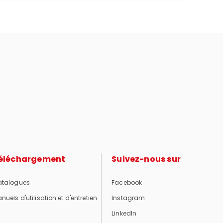
éléchargement
Suivez-nous sur
talogues
Facebook
nuels d'utilisation et d'entretien
Instagram
LinkedIn