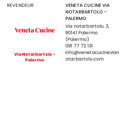
REVENDEUR:
VENETA CUCINE VIA
NOTARBARTOLO -
PALERMO
Via notarbartolo, 3,
90141 Palermo
(Palermo)
091 77 72 131
info@venetacucinevian
Via Notarbartolo -
otarbartolo.com
Palermo