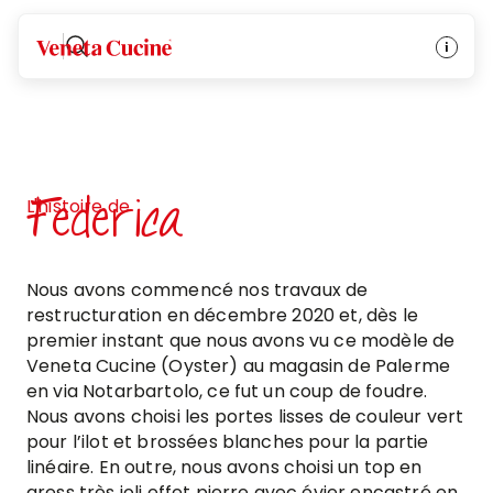
Veneta Cucine
Federica
L'histoire de
Nous avons commencé nos travaux de
restructuration en décembre 2020 et, dès le
premier instant que nous avons vu ce modèle de
Veneta Cucine (Oyster) au magasin de Palerme
en via Notarbartolo, ce fut un coup de foudre.
Nous avons choisi les portes lisses de couleur vert
pour l’ilot et brossées blanches pour la partie
linéaire. En outre, nous avons choisi un top en
gress très joli effet pierre avec évier encastré en