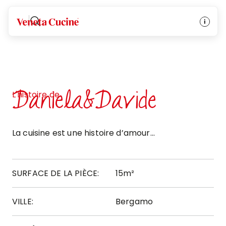
Veneta Cucine
Daniela&Davide
L'histoire de
La cuisine est une histoire d’amour...
SURFACE DE LA PIÈCE:
15m²
VILLE:
Bergamo