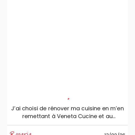
"
J’ai choisi de rénover ma cuisine en m’en
remettant à Veneta Cucine et au
professionnalisme, sérieux et
compétence de Mobili Zugaro, et je ne