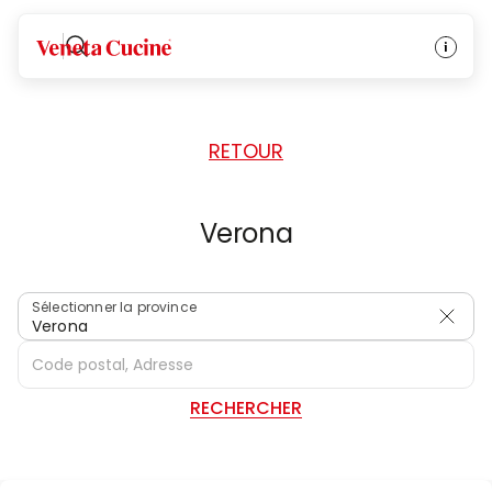
ACCUEIL
/
REVENDEURS
/
ITALIE
Veneta Cucine
RETOUR
Verona
Sélectionner la province
Verona
RECHERCHER