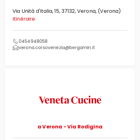
Via Unità d'Italia, 15, 37132, Verona, (Verona)
Itinéraire
0454948058
verona.corsovenezia@bergamin.it
a Verona - Via Rodigina