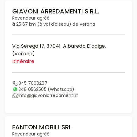
GIAVONI ARREDAMENTI S.R.L.
Revendeur agréé
à 25.67 km (à vol d'oiseau) de Verona
Via Serega 17, 37041, Albaredo D'adige,
(Verona)
Itinéraire
045 7000207
348 0562505
(Whatsapp)
info@giavoniarredamenti.it
FANTON MOBILI SRL
Revendeur agréé