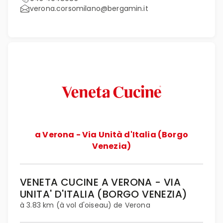
verona.corsomilano@bergamin.it
a Verona - Via Unità d'Italia (Borgo
Venezia)
VENETA CUCINE A VERONA - VIA
UNITA' D'ITALIA (BORGO VENEZIA)
à 3.83 km (à vol d'oiseau) de Verona