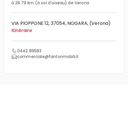
à 28.79 km (à vol d'oiseau) de Verona
VIA PIOPPONE 12, 37054, NOGARA, (Verona)
Itinéraire
0442 89583
commerciale@fantonmobili.it