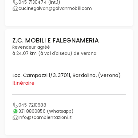
045 7130474 (int.1)
cucinegalvan@galvanmobili.com
Z.C. MOBILI E FALEGNAMERIA
Revendeur agréé
à 24.07 km (à vol d'oiseau) de Verona
Loc. Campazzi 1/3, 37011, Bardolino, (Verona)
Itinéraire
045 7210688
331 8860856
(Whatsapp)
info@zcambientazioni.it