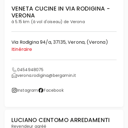
VENETA CUCINE IN VIA RODIGINA -
VERONA
à 5.15 km (à vol d'oiseau) de Verona
Via Rodigina 94/a, 37135, Verona, (Verona)
Itinéraire
0454948075
verona.rodigina@bergamin.it
Instagram
Facebook
LUCIANO CENTOMO ARREDAMENTI
Revendeur agréé