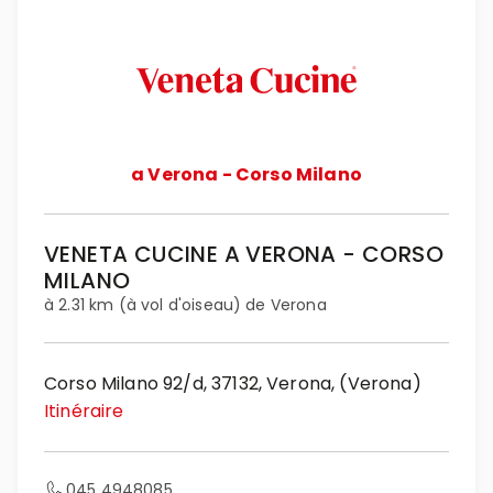
a Verona - Corso Milano
VENETA CUCINE A VERONA - CORSO
MILANO
à 2.31 km (à vol d'oiseau) de Verona
Corso Milano 92/d, 37132, Verona, (Verona)
Itinéraire
045 4948085