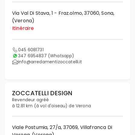
Via Val Di Stava, 1 - Fraz.olmo, 37060, Sona,
(Verona)
Itinéraire
045 6081731
347 6954837
(Whatsapp)
info@arredamentizoccatelli.it
ZOCCATELLI DESIGN
Revendeur agréé
à 12.81 km (à vol d'oiseau) de Verona
Viale Postumia, 27/a, 37069, Villafranca Di
Verona, (Verona)