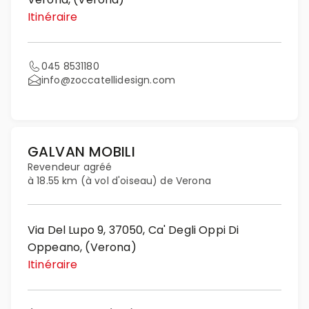
Itinéraire
045 8531180
info@zoccatellidesign.com
GALVAN MOBILI
Revendeur agréé
à 18.55 km (à vol d'oiseau) de Verona
Via Del Lupo 9, 37050, Ca' Degli Oppi Di
Oppeano, (Verona)
Itinéraire