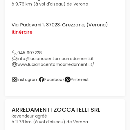
à 9.76 km (à vol d'oiseau) de Verona
Via Padovani 1, 37023, Grezzana, (Verona)
Itinéraire
045 907228
info@lucianocentomoarredamenti.it
www.lucianocentomoarredamenti.it/
Instagram
Facebook
Pinterest
ARREDAMENTI ZOCCATELLI SRL
Revendeur agréé
à 11.78 km (à vol d'oiseau) de Verona