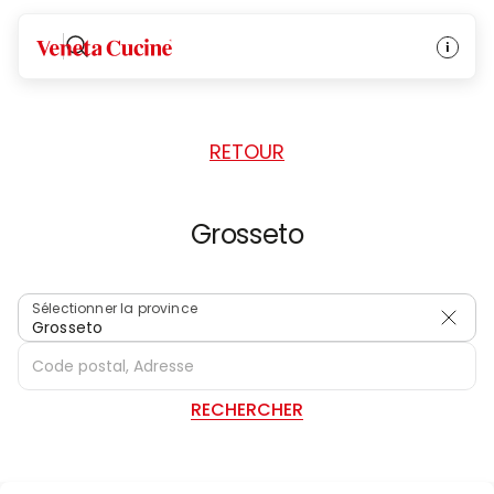
ACCUEIL
/
REVENDEURS
/
ITALIE
Veneta Cucine
RETOUR
Grosseto
Sélectionner la province
Grosseto
RECHERCHER