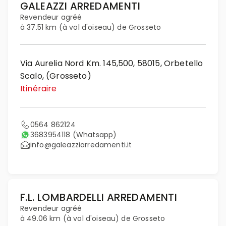
GALEAZZI ARREDAMENTI
Revendeur agréé
à 37.51 km (à vol d'oiseau) de Grosseto
Via Aurelia Nord Km. 145,500, 58015, Orbetello
Scalo, (Grosseto)
Itinéraire
0564 862124
3683954118
(Whatsapp)
info@galeazziarredamenti.it
F.L. LOMBARDELLI ARREDAMENTI
Revendeur agréé
à 49.06 km (à vol d'oiseau) de Grosseto