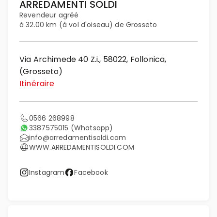
ARREDAMENTI SOLDI
Revendeur agréé
à 32.00 km (à vol d'oiseau) de Grosseto
Via Archimede 40 Z.i., 58022, Follonica,
(Grosseto)
Itinéraire
0566 268998
3387575015
(Whatsapp)
info@arredamentisoldi.com
WWW.ARREDAMENTISOLDI.COM
Instagram
Facebook