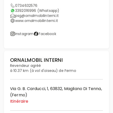
0734632576
3392016996
(Whatsapp)
psg@ornalmobilinterni.it
www.ornalmobilinterni.it
Instagram
Facebook
ORNALMOBIL INTERNI
Revendeur agréé
à 10.37 km (à vol d'oiseau) de Fermo
Via G. B. Carducci, 1, 63832, Magliano Di Tenna,
(Fermo)
Itinéraire