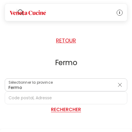
ACCUEIL
/
REVENDEURS
/
ITALIE
Veneta Cucine
RETOUR
Fermo
Sélectionner la province
Fermo
RECHERCHER