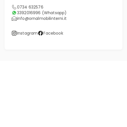
0734 632576
3392016996
(Whatsapp)
info@ornalmobilinterni.it
Instagram
Facebook