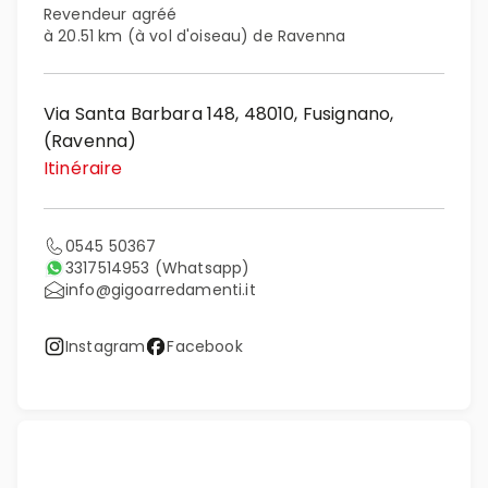
Revendeur agréé
à 20.51 km (à vol d'oiseau) de Ravenna
Via Santa Barbara 148, 48010, Fusignano,
(Ravenna)
Itinéraire
0545 50367
3317514953
(Whatsapp)
info@gigoarredamenti.it
Instagram
Facebook