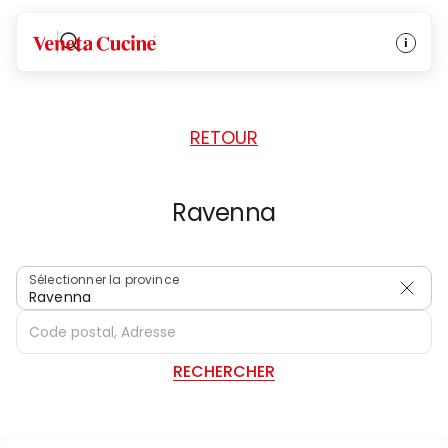
ACCUEIL
/
REVENDEURS
/
ITALIE
Veneta Cucine
RETOUR
Ravenna
Sélectionner la province
Ravenna
RECHERCHER