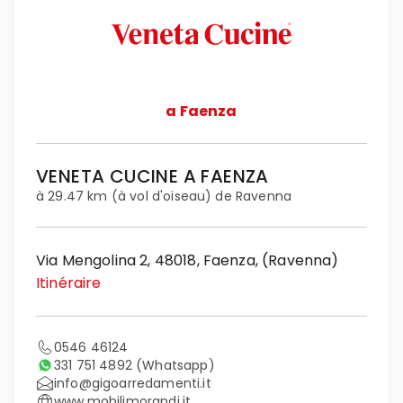
a Faenza
VENETA CUCINE A FAENZA
à 29.47 km (à vol d'oiseau) de Ravenna
Via Mengolina 2, 48018, Faenza, (Ravenna)
Itinéraire
0546 46124
331 751 4892
(Whatsapp)
info@gigoarredamenti.it
www.mobilimorandi.it