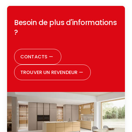
Besoin de plus d'informations
?
CONTACTS
—
TROUVER UN REVENDEUR
—