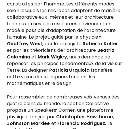
construites par l’homme. Les différents modes
selon lesquels les microbes adaptent de manière
collaborative eux-mêmes et leur architecture
face aux crises des ressources deviennent un
modèle possible d’adaptation de l’architecture
humaine. Le projet, guidé par le physicien
Geoffrey West
, par le biologiste
Roberto Kolter
et par les théoriciens de l’architecture
Beatriz
Colomina
et
Mark Wigley
, nous demande de
repenser les principes fondamentaux de la vie sur
Terre. La designer
Patricia Urquiola
transfère
cette vision dans l’espace, fondant les
mathématiques et le design.
Pour rassembler de nombreuses voix venues des
quatre coins du monde, la section Collective
propose un Speakers’ Corner, une plateforme
physique conçue par
Christopher Hawthorne
,
Johnston Marklee
et
Florencia Rodriguez
. Le