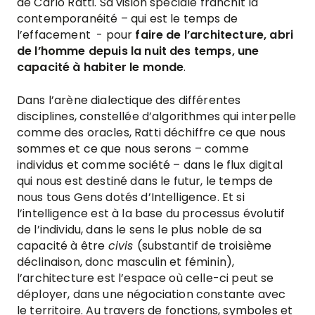
de Carlo Ratti. Sa vision spéciale franchit la
contemporanéité – qui est le temps de
l’effacement - pour
faire de l’architecture, abri
de l’homme depuis la nuit des temps, une
capacité à habiter le monde
.
Dans l’arène dialectique des différentes
disciplines, constellée d’algorithmes qui interpelle
comme des oracles, Ratti déchiffre ce que nous
sommes et ce que nous serons – comme
individus et comme société – dans le flux digital
qui nous est destiné dans le futur, le temps de
nous tous Gens dotés d’Intelligence. Et si
l’intelligence est à la base du processus évolutif
de l’individu, dans le sens le plus noble de sa
capacité à être
civis
(substantif de troisième
déclinaison, donc masculin et féminin),
l’architecture est l’espace où celle-ci peut se
déployer, dans une négociation constante avec
le territoire. Au travers de fonctions, symboles et