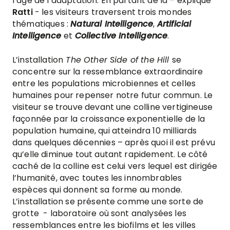
l’âge de l’adaptation. En partant de là – explique
Ratti
- les visiteurs traversent trois mondes
thématiques :
Natural Intelligence
,
Artificial
Intelligence
et
Collective Intelligence
.
L’installation
The Other Side of the Hill
se
concentre sur la ressemblance extraordinaire
entre les populations microbiennes et celles
humaines pour repenser notre futur commun. Le
visiteur se trouve devant une colline vertigineuse
façonnée par la croissance exponentielle de la
population humaine, qui atteindra 10 milliards
dans quelques décennies – après quoi il est prévu
qu’elle diminue tout autant rapidement. Le côté
caché de la colline est celui vers lequel est dirigée
l’humanité, avec toutes les innombrables
espèces qui donnent sa forme au monde.
L’installation se présente comme une sorte de
grotte - laboratoire où sont analysées les
ressemblances entre les biofilms et les villes