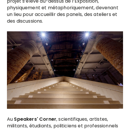
projet s’élève au-dessus de l’Exposition,
physiquement et métaphoriquement, devenant
un lieu pour accueillir des panels, des ateliers et
des discussions.
Au
Speakers' Corner
, scientifiques, artistes,
militants, étudiants, politiciens et professionnels