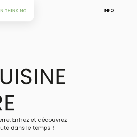
INFO
N THINKING
UISINE
RE
erre. Entrez et découvrez
uté dans le temps !