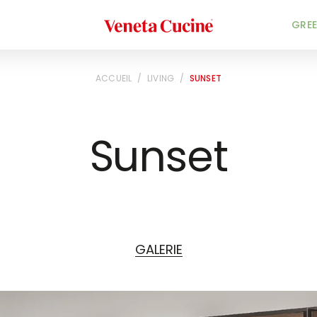
Veneta Cucine
GREE
ACCUEIL
/
LIVING
/
SUNSET
Sunset
GALERIE