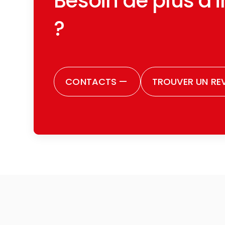
Besoin de plus d'
?
CONTACTS
—
TROUVER UN RE