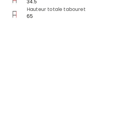
34.5
Hauteur totale tabouret
65