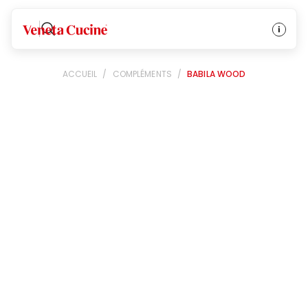
Veneta Cucine
ACCUEIL
/
COMPLÉMENTS
/
BABILA WOOD