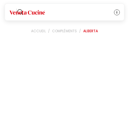
Veneta Cucine
ACCUEIL
/
COMPLÉMENTS
/
ALBERTA