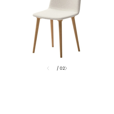
/ 02
01