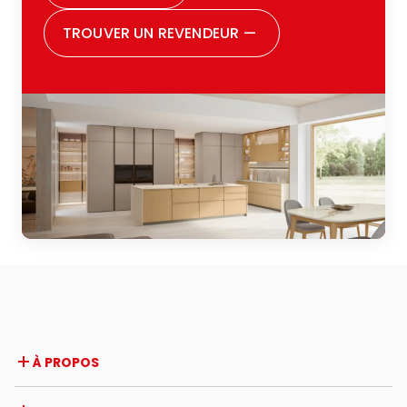
TROUVER UN REVENDEUR
—
À PROPOS
Entreprise