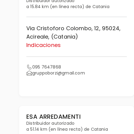
Distribuidor autorizado
a 15.84 km (en línea recta) de Catania
Via Cristoforo Colombo, 12, 95024,
Acireale, (Catania)
Indicaciones
095 7647868
gruppoborzi@gmail.com
ESA ARREDAMENTI
Distribuidor autorizado
a 51.14 km (en línea recta) de Catania