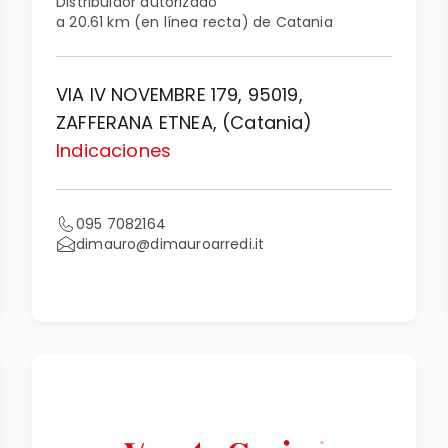
Distribuidor autorizado
a 20.61 km (en línea recta) de Catania
VIA IV NOVEMBRE 179, 95019,
ZAFFERANA ETNEA, (Catania)
Indicaciones
095 7082164
dimauro@dimauroarredi.it