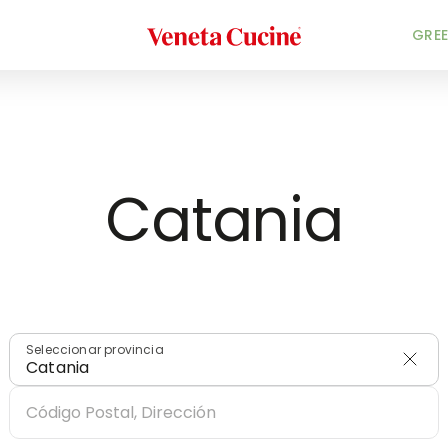
Veneta Cucine
INICIO
/
DISTRIBUIDORES
/
ITALIA
GREE
Catania
Seleccionar provincia
Catania