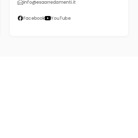
info@esaarredamenti.it
Facebook
YouTube