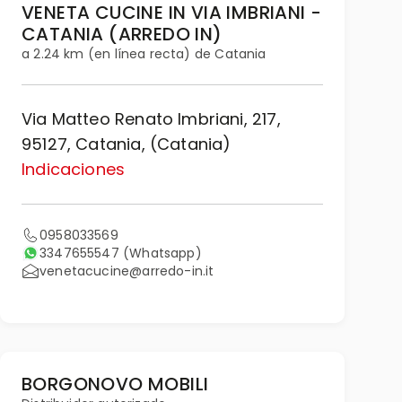
VENETA CUCINE IN VIA IMBRIANI -
CATANIA (ARREDO IN)
a 2.24 km (en línea recta) de Catania
Via Matteo Renato Imbriani, 217,
95127, Catania, (Catania)
Indicaciones
0958033569
3347655547
(Whatsapp)
venetacucine@arredo-in.it
BORGONOVO MOBILI