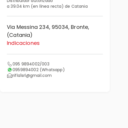
Distribuidor autorizado
a 39.04 km (en línea recta) de Catania
Via Messina 234, 95034, Bronte,
(Catania)
Indicaciones
095 9894002/003
0959894002
(Whatsapp)
rifla1srl@gmail.com