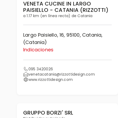
VENETA CUCINE IN LARGO
PAISIELLO - CATANIA (RIZZOTTI)
a 1.17 km (en línea recta) de Catania
Largo Paisiello, 16, 95100, Catania,
(Catania)
Indicaciones
095 3420026
venetacatania@rizzottidesign.com
www.rizzottidesign.com
GRUPPO BORZI' SRL