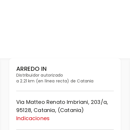
ARREDO IN
Distribuidor autorizado
a 2.21 km (en línea recta) de Catania
Via Matteo Renato Imbriani, 203/a,
95128, Catania, (Catania)
Indicaciones