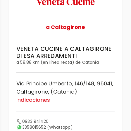
a Caltagirone
VENETA CUCINE A CALTAGIRONE
DI ESA ARREDAMENTI
a 58.88 km (en línea recta) de Catania
Via Principe Umberto, 146/148, 95041,
Caltagirone, (Catania)
Indicaciones
0933 941420
3358015652
(Whatsapp)