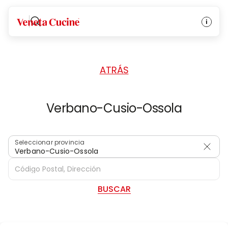
INICIO
/
DISTRIBUIDORES
/
ITALIA
Veneta Cucine
ATRÁS
Verbano-Cusio-Ossola
Seleccionar provincia
Verbano-Cusio-Ossola
BUSCAR