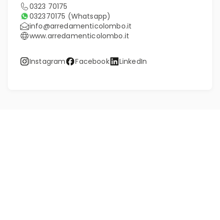
0323 70175
032370175
(Whatsapp)
info@arredamenticolombo.it
www.arredamenticolombo.it
Instagram
Facebook
LinkedIn