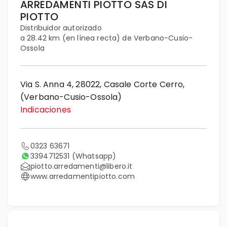
ARREDAMENTI PIOTTO SAS DI
PIOTTO
Distribuidor autorizado
a 28.42 km (en línea recta) de Verbano-Cusio-
Ossola
Via S. Anna 4, 28022, Casale Corte Cerro,
(Verbano-Cusio-Ossola)
Indicaciones
0323 63671
3394712531
(Whatsapp)
piotto.arredamenti@libero.it
www.arredamentipiotto.com