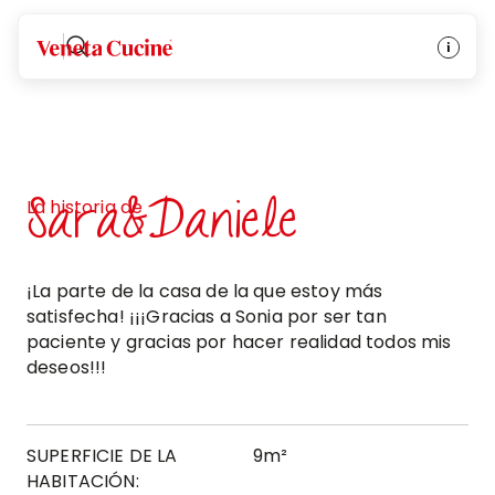
Veneta Cucine
Sara&Daniele
La historia de
¡La parte de la casa de la que estoy más
satisfecha! ¡¡¡Gracias a Sonia por ser tan
paciente y gracias por hacer realidad todos mis
deseos!!!
SUPERFICIE DE LA
9m²
HABITACIÓN: