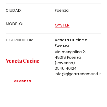
CIUDAD:
Faenza
MODELO:
OYSTER
DISTRIBUIDOR:
Veneta Cucine a
Faenza
Via mengolina 2,
48018 Faenza
(Ravenna)
0546 46124
info@gigoarredamenti.it
a Faenza