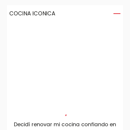
COCINA ICONICA
C
"
Decidí renovar mi cocina confiando en