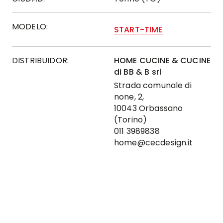
MODELO:
START-TIME
DISTRIBUIDOR:
HOME CUCINE & CUCINE
di BB & B srl
Strada comunale di
none, 2,
10043 Orbassano
(Torino)
011 3989838
home@cecdesign.it