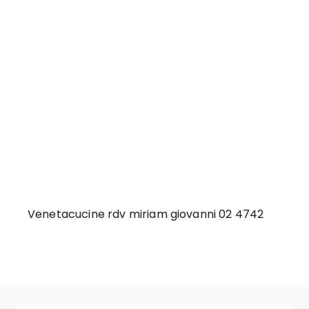
Venetacucine rdv miriam giovanni 02 4742