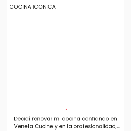
COCINA ICONICA
C
"
Decidí renovar mi cocina confiando en
Veneta Cucine y en la profesionalidad,